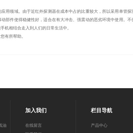
的应用领域。由于近红外探测器在成本中占的比重较大，所以采用单管探
移动部件使得稳健性好，适合在有大冲击、强震动的恶劣环境中使用。不
能手机相结合走入到人们的日常生活中。
您有所帮助。
加入我们
栏目导航
线油
在线留言
产品中心