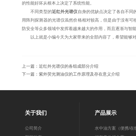
的性能好坏从根本上决定了系统性能。
不同类型的
近红外光谱仪
自身的优缺点决定了各自不同
用阵列探测器的光谱仪虽然价格相对较高，但是由于没有可
防安全等众多领域中发挥着越来越大的作用，而且逐渐与智
以上就是小编今天为大家带来的全部内容了，希望能够对
上一篇：
近红外光谱仪的各组成部分介绍
下一篇：
紫外荧光测油仪的工作原理及存在意义介绍
关于我们
产品展示
公司简介
水中油方案（便携/在