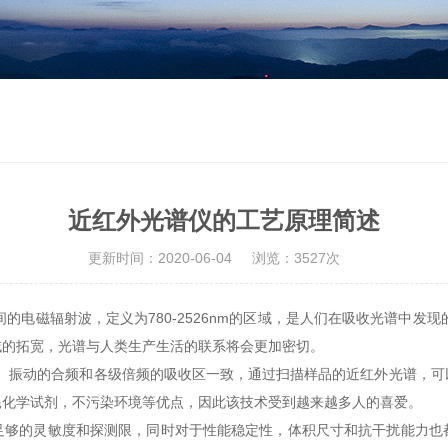
近红外光谱仪的工艺原理简述
更新时间：2020-06-04
浏览：3527次
的电磁辐射波，定义为780-2526nm的区域，是人们在吸收光谱中发现
域的拓宽，光谱与人类生产生活的联系将会更加密切。
H）振动的合频和各级倍频的吸收区一致，通过扫描样品的近红外光谱，
耗化学试剂，不污染环境等优点，因此该技术受到越来越多人的喜爱。
的灵敏度和探测限，同时对于性能稳定性，体积尺寸和抗干扰能力也