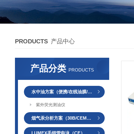
PRODUCTS
产品中心
产品分类
PRODUCTS
水中油方案（便携/在线油膜/在线）
紫外荧光测油仪
烟气汞分析方案（30B/CEMS/OH）
LUMEX毛细管电泳（CE）