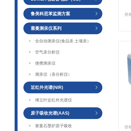
鲁美科思苯监测方案
价
塞曼测汞仪系列
全自动测汞仪(食品汞 土壤汞）
空气汞分析仪
便携测汞仪
测汞仪（汞分析仪）
近红外光谱(NIR)
傅立叶近红外光谱仪
原子吸收光谱(AAS)
塞曼石墨炉原子吸收
价