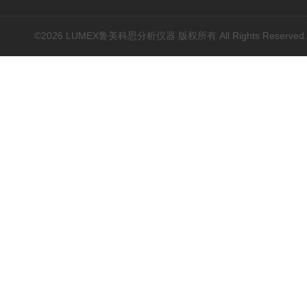
©2026 LUMEX鲁美科思分析仪器 版权所有 All Rights Reserved