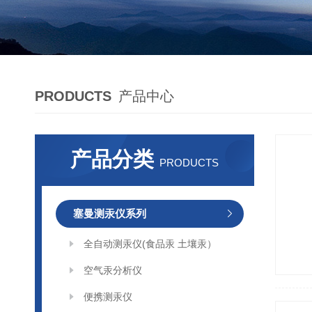
PRODUCTS
产品中心
产品分类
PRODUCTS
塞曼测汞仪系列
全自动测汞仪(食品汞 土壤汞）
空气汞分析仪
便携测汞仪