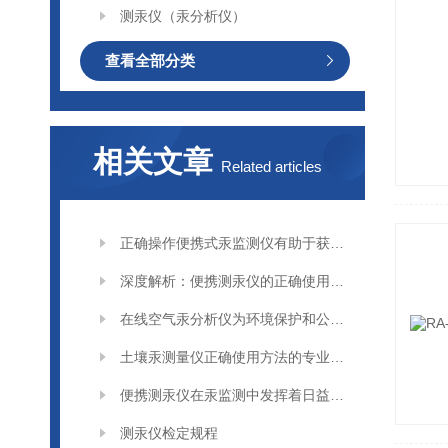
测汞仪（汞分析仪）
查看全部分类
相关文章
Related articles
正确操作便携式汞监测仪有助于获取准确可靠的监测数据
深度解析：便携测汞仪的正确使用方法全攻略
在线空气汞分析仪为环境保护和公共卫生决策提供科学依据
土壤汞测量仪正确使用方法的专业分享
便携测汞仪在汞监测中发挥着日益重要的作用
测汞仪检定规程