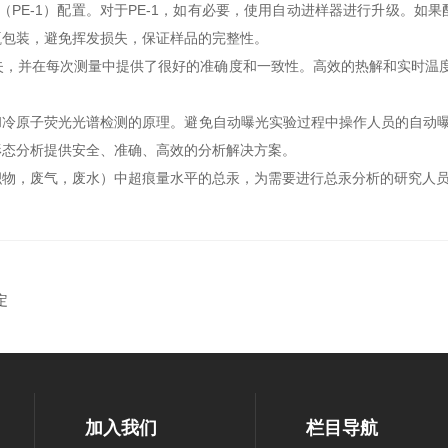
PE-1）配置。对于PE-1，如有必要，使用自动进样器进行升级。如
瓶包装，避免挥发损失，保证样品的完整性。
并在每次测量中提供了很好的准确度和一致性。高效的热解和实时温度
子荧光光谱检测的原理。避免自动曝光实验过程中操作人员的自动曝光。
形态分析提供安全、准确、高效的分析解决方案。
，废气，废水）中超痕量水平的总汞，为需要进行总汞分析的研究人员
定
加入我们
栏目导航