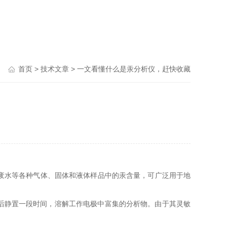
首页
>
技术文章
> 一文看懂什么是汞分析仪，赶快收藏
废水等各种气体、固体和液体样品中的汞含量，可广泛用于地
后静置一段时间，溶解工作电极中富集的分析物。由于其灵敏