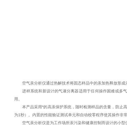
空气汞分析仪通过热解技术将固态样品中的汞加热释放形成汞蒸
进样系统和新设计的气液分离器适用于任何操作困难或多气泡
用。
本产品采用*的高汞保护系统，随时检测样品的含量，防止高
为1秒）。内置的性能验证测试单元和自动校零程序使其操作非
空气汞分析仪是为工作场所汞污染和健康控制而设计的小型仪器