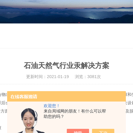
石油天然气行业汞解决方案
更新时间：2021-01-19
浏览：3081次
出现在油田或天然气生产过程排放的三废中，必然给操作人员健康和
积后会造成工艺设备的破坏，汞的腐蚀会严重危害油气处理厂的管线及设
欢迎您！
全方面的考虑，有必要选择有效汞检测技术和仪器设备进行汞含量监测及
来自局域网的朋友！有什么可以帮
助您的吗？
查