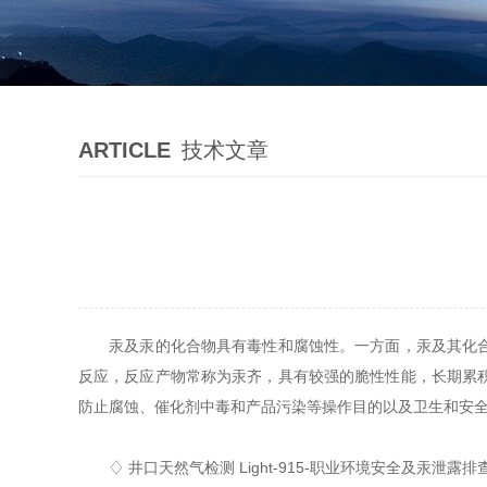
ARTICLE
技术文章
汞及汞的化合物具有毒性和腐蚀性。一方面，汞及其化合物
反应，反应产物常称为汞齐，具有较强的脆性性能，长期累
防止腐蚀、催化剂中毒和产品污染等操作目的以及卫生和安
♢ 井口天然气检测 Light-915-职业环境安全及汞泄露排