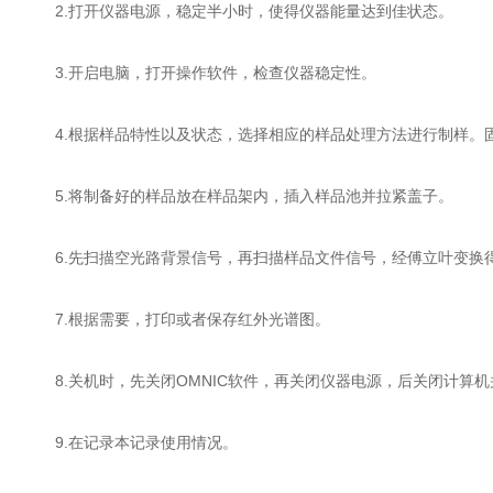
2.打开仪器电源，稳定半小时，使得仪器能量达到佳状态。
3.开启电脑，打开操作软件，检查仪器稳定性。
4.根据样品特性以及状态，选择相应的样品处理方法进行制样。
5.将制备好的样品放在样品架内，插入样品池并拉紧盖子。
6.先扫描空光路背景信号，再扫描样品文件信号，经傅立叶变换
7.根据需要，打印或者保存红外光谱图。
8.关机时，先关闭OMNIC软件，再关闭仪器电源，后关闭计算
9.在记录本记录使用情况。