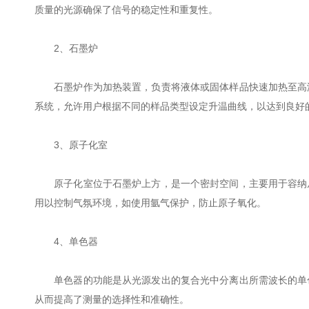
质量的光源确保了信号的稳定性和重复性。
2、石墨炉
石墨炉作为加热装置，负责将液体或固体样品快速加热至高温
系统，允许用户根据不同的样品类型设定升温曲线，以达到良好
3、原子化室
原子化室位于石墨炉上方，是一个密封空间，主要用于容纳从
用以控制气氛环境，如使用氩气保护，防止原子氧化。
4、单色器
单色器的功能是从光源发出的复合光中分离出所需波长的单色
从而提高了测量的选择性和准确性。