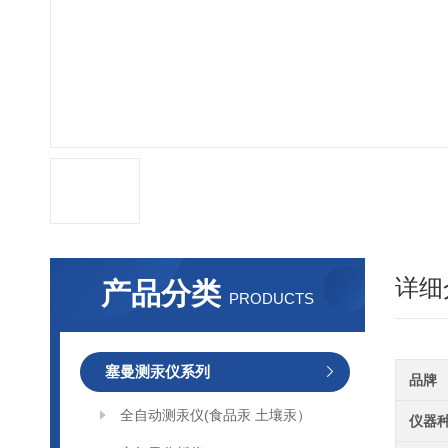
详细
产品分类
PRODUCTS
塞曼测汞仪系列
品牌
全自动测汞仪(食品汞 土壤汞）
仪器