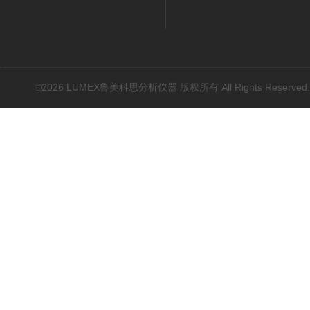
©2026 LUMEX鲁美科思分析仪器 版权所有 All Rights Reserved