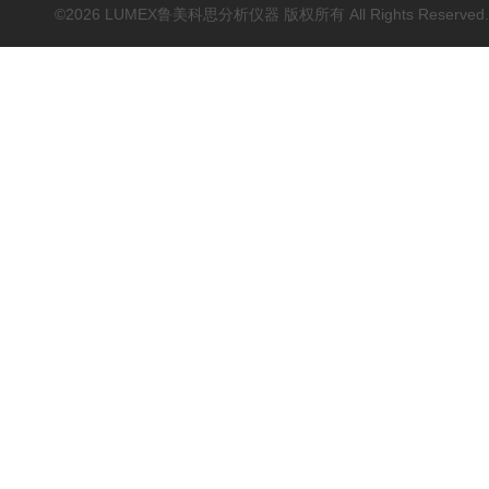
©2026 LUMEX鲁美科思分析仪器 版权所有 All Rights Reserved