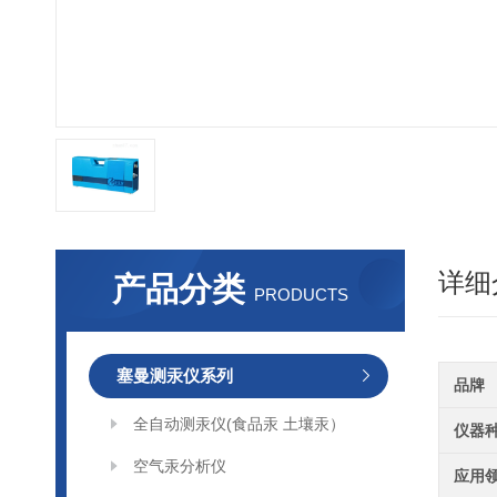
详细
产品分类
PRODUCTS
塞曼测汞仪系列
品牌
全自动测汞仪(食品汞 土壤汞）
仪器
空气汞分析仪
应用