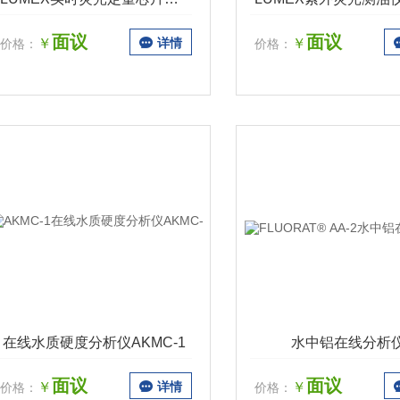
面议
面议
￥
详情
￥
价格：
价格：
在线水质硬度分析仪AKMC-1
水中铝在线分析
面议
面议
￥
详情
￥
价格：
价格：