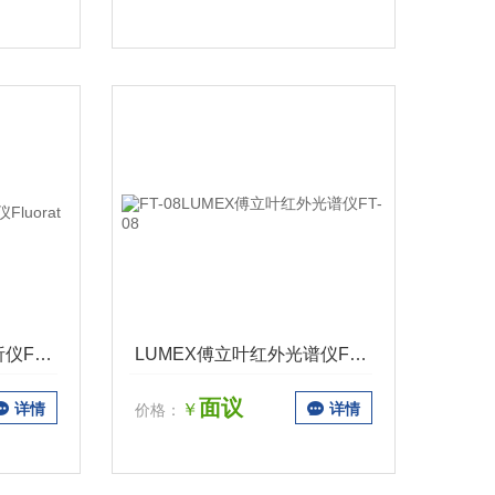
LUMEX多参数水质分析仪Fluorat
LUMEX傅立叶红外光谱仪FT-08
面议
详情
￥
详情
价格：