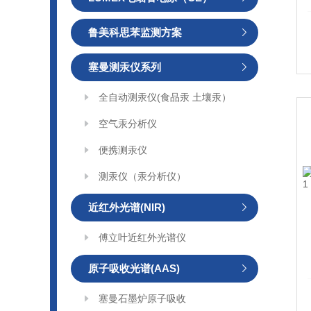
鲁美科思苯监测方案
塞曼测汞仪系列
全自动测汞仪(食品汞 土壤汞）
空气汞分析仪
便携测汞仪
测汞仪（汞分析仪）
近红外光谱(NIR)
傅立叶近红外光谱仪
原子吸收光谱(AAS)
塞曼石墨炉原子吸收