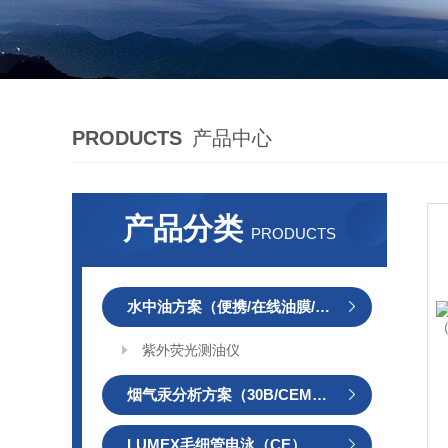
PRODUCTS
产品中心
产品分类
PRODUCTS
水中油方案（便携/在线油膜/在线）
紫外荧光测油仪
烟气汞分析方案（30B/CEMS/OH）
LUMEX毛细管电泳（CE）