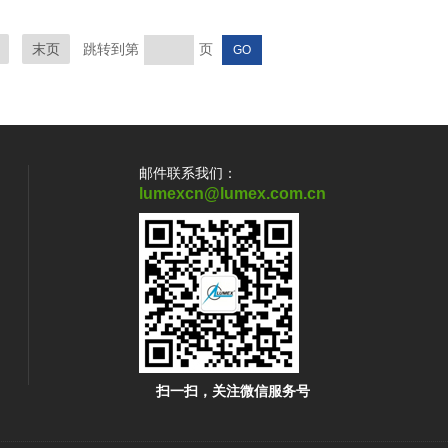
末页
跳转到第
页
邮件联系我们：
lumexcn@lumex.com.cn
扫一扫，关注微信服务号