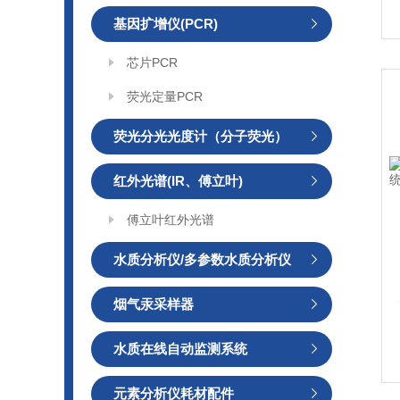
基因扩增仪(PCR)
芯片PCR
荧光定量PCR
荧光分光光度计（分子荧光）
红外光谱(IR、傅立叶)
傅立叶红外光谱
水质分析仪/多参数水质分析仪
烟气汞采样器
水质在线自动监测系统
元素分析仪耗材配件