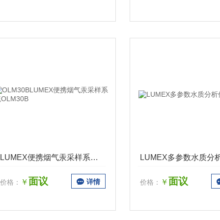
LUMEX便携烟气汞采样系统OLM30B
面议
面议
￥
详情
￥
价格：
价格：