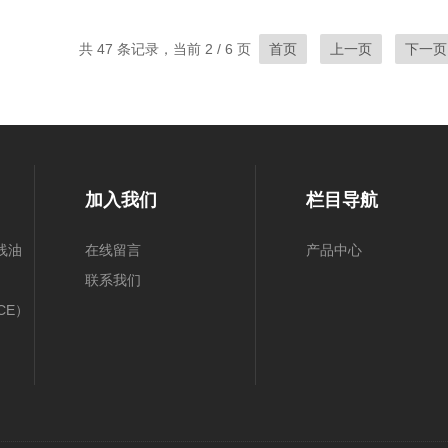
共 47 条记录，当前 2 / 6 页
首页
上一页
下一页
加入我们
栏目导航
线油
在线留言
产品中心
联系我们
CE）