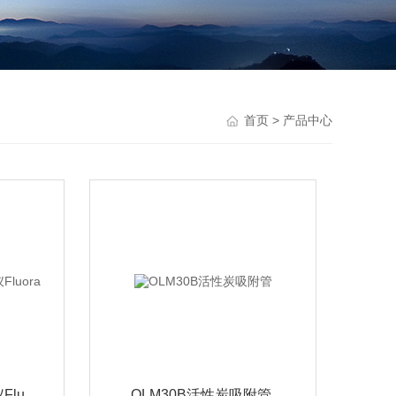
首页
> 产品中心
LUMEX紫外荧光测油仪Fluora
OLM30B活性炭吸附管