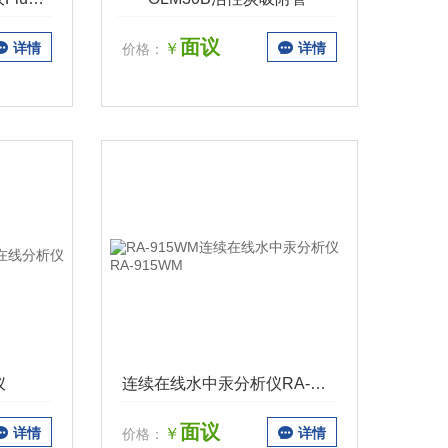
面议
详情
￥
详情
价格：
仪
连续在线水中汞分析仪RA-915WM
面议
详情
￥
详情
价格：