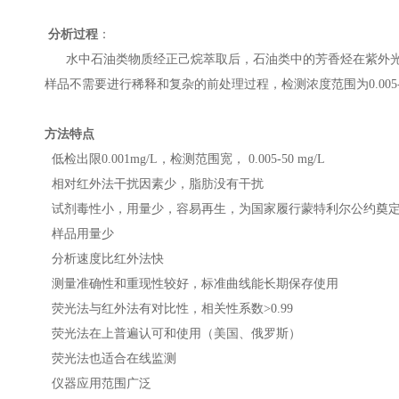
分析过程
：
水中石油类物质经正己烷萃取后，石油类中的芳香烃在紫外光
样品不需要进行稀释和复杂的前处理过程，检测浓度范围为0.005-50
方法特点
低检出限0.001mg/L，检测范围宽， 0.005-50 mg/L
相对红外法干扰因素少，脂肪没有干扰
试剂毒性小，用量少，容易再生，为国家履行蒙特利尔公约奠
样品用量少
分析速度比红外法快
测量准确性和重现性较好，标准曲线能长期保存使用
荧光法与红外法有对比性，相关性系数>0.99
荧光法在上普遍认可和使用（美国、俄罗斯）
荧光法也适合在线监测
仪器应用范围广泛