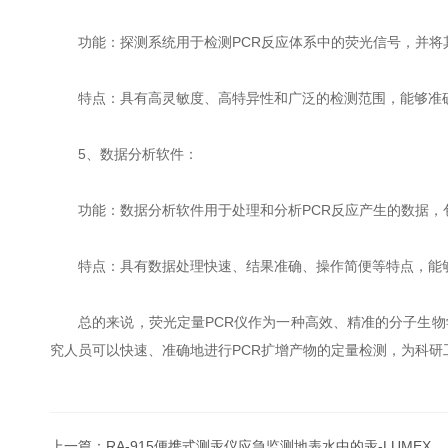
功能：探测系统用于检测PCR反应体系中的荧光信号，并将
特点：具有高灵敏度、高特异性和广泛的检测范围，能够准确
5、数据分析软件：
功能：数据分析软件用于处理和分析PCR反应产生的数据，
特点：具有数据处理快速、结果准确、操作简便等特点，能够
总的来说，荧光定量PCR仪作为一种高效、精准的分子生物学
究人员可以快速、准确地进行PCR扩增产物的定量检测，为科研
上一篇：
RA-915便携式测汞仪应急监测地表水中的汞-LUMEX