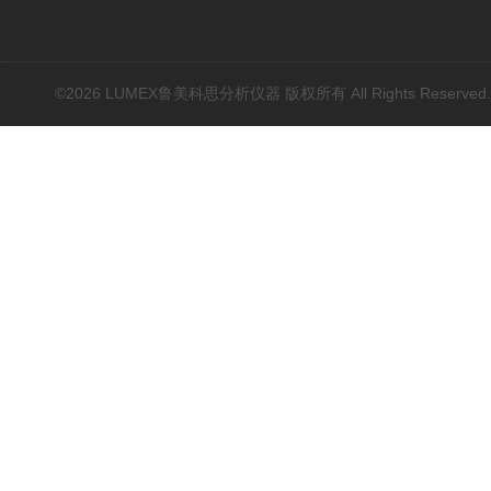
©2026 LUMEX鲁美科思分析仪器 版权所有 All Rights Reserved