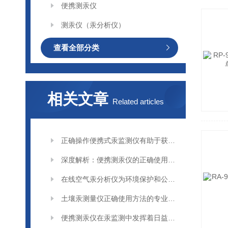
便携测汞仪
测汞仪（汞分析仪）
查看全部分类
相关文章
Related articles
正确操作便携式汞监测仪有助于获取准确可靠的监测数据
深度解析：便携测汞仪的正确使用方法全攻略
在线空气汞分析仪为环境保护和公共卫生决策提供科学依据
土壤汞测量仪正确使用方法的专业分享
便携测汞仪在汞监测中发挥着日益重要的作用