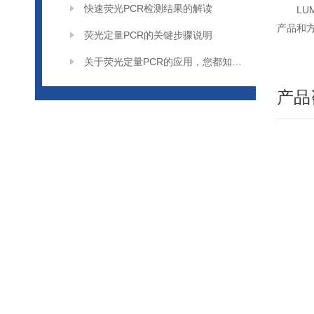
快速荧光PCR检测结果的解读
L
产品和
荧光定量PCR的关键步骤说明
关于荧光定量PCR的应用，您都知道多少呢
产品